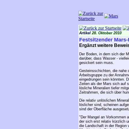
Artikel
28. Oktober 2010
Festsitzender Mars-
Ergänzt weitere Beweis
Der Boden, in dem sich der 
darüber, dass Wasser - vielle
gesickert sein muss.
Gesteinsschichten, die nahe 
Arbeitsgruppe zu der Annahm
eingedrungen sein könnten. D
Zeiten als der Mars sich auf 
lösliche Mineralien tiefer m
Zeitrahmen, die sich über hu
Die relativ unlöslichen Miner
löslicher sind, scheinen aufg
sind der Oberfläche ausgeset
"Der Mangel an Vorkommen an 
der sich erst relativ kürzlic
die Landschaft in der Region 