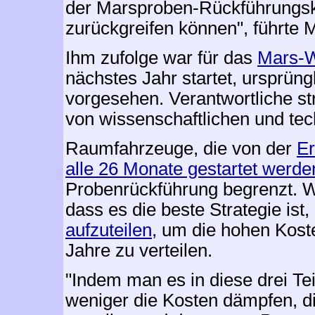
der Marsproben-Rückführungs
zurückgreifen können", führte 
Ihm zufolge war für das
Mars-W
nächstes Jahr startet, ursprüng
vorgesehen. Verantwortliche st
von wissenschaftlichen und te
Raumfahrzeuge, die von der
E
alle 26 Monate gestartet werde
Probenrückführung begrenzt. Wi
dass es die beste Strategie is
aufzuteilen,
um die hohen Koste
Jahre zu verteilen.
"Indem man es in diese drei Te
weniger die Kosten dämpfen, d