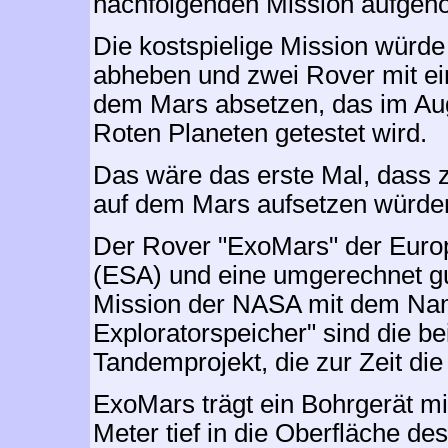
nachfolgenden Mission aufgen
Die kostspielige Mission würd
abheben und zwei Rover mit e
dem Mars absetzen, das im Au
Roten Planeten getestet wird.
Das wäre das erste Mal, dass 
auf dem Mars aufsetzen würde
Der Rover "ExoMars" der Euro
(ESA) und eine umgerechnet gut
Mission der NASA mit dem Nam
Exploratorspeicher" sind die b
Tandemprojekt, die zur Zeit di
ExoMars trägt ein Bohrgerät mit
Meter tief in die Oberfläche d