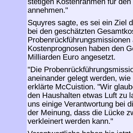
stetigen Kostenrahmen für den 
annehmen."
Squyres sagte, es sei ein Ziel
bei den geschätzten Gesamtkos
Probenrückführungsmissionen a
Kostenprognosen haben den Ge
Milliarden Euro angesetzt.
"Die Probenrückführungsmission
aneinander gelegt werden, wie 
erklärte McCuistion. "Wir glaub
den Haushalten etwas Luft zu l
uns einige Verantwortung bei di
der Meinung, dass die Lücke z
verkleinert werden kann."