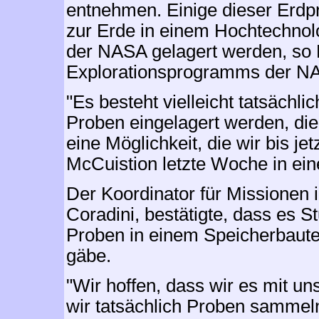
entnehmen. Einige dieser Erdp
zur Erde in einem Hochtechnol
der NASA gelagert werden, so 
Explorationsprogramms der N
"Es besteht vielleicht tatsächli
Proben eingelagert werden, di
eine Möglichkeit, die wir bis je
McCuistion letzte Woche in ei
Der Koordinator für Missionen
Coradini, bestätigte, dass es S
Proben in einem Speicherbaute
gäbe.
"Wir hoffen, dass wir es mit u
wir tatsächlich Proben sammel