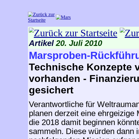
Artikel
20. Juli 2010
Marsproben-Rückführu
Technische Konzepte 
vorhanden - Finanzier
gesichert
Verantwortliche für Weltrauma
planen derzeit eine ehrgeizige
die 2018 damit beginnen könnt
sammeln. Diese würden dann in