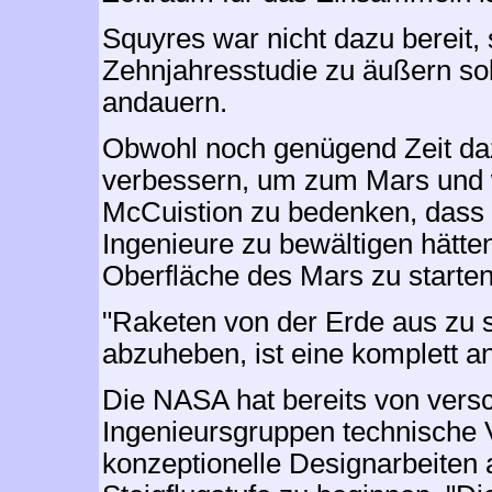
Squyres war nicht dazu bereit, 
Zehnjahresstudie zu äußern so
andauern.
Obwohl noch genügend Zeit daz
verbessern, um zum Mars und w
McCuistion zu bedenken, dass 
Ingenieure zu bewältigen hätten
Oberfläche des Mars zu starten
"Raketen von der Erde aus zu s
abzuheben, ist eine komplett a
Die NASA hat bereits von vers
Ingenieursgruppen technische 
konzeptionelle Designarbeiten 