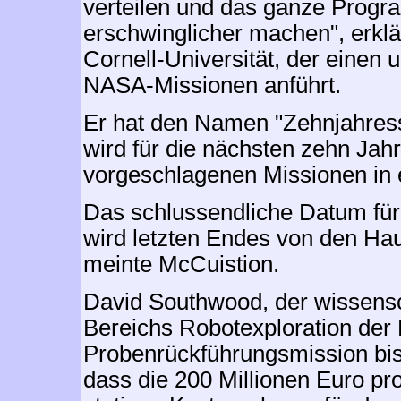
verteilen und das ganze Progr
erschwinglicher machen", erklä
Cornell-Universität, der einen
NASA-Missionen anführt.
Er hat den Namen "Zehnjahres
wird für die nächsten zehn Jah
vorgeschlagenen Missionen in e
Das schlussendliche Datum fü
wird letzten Endes von den H
meinte McCuistion.
David Southwood, der wissensch
Bereichs Robotexploration der 
Probenrückführungsmission bi
dass die 200 Millionen Euro pro