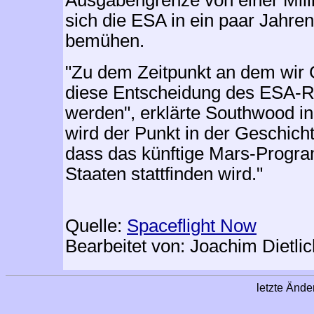
Ausgabengrenze von einer Mill
sich die ESA in ein paar Jahren
bemühen.
"Zu dem Zeitpunkt an dem wir 
diese Entscheidung des ESA-R
werden", erklärte Southwood in
wird der Punkt in der Geschich
dass das künftige Mars-Progr
Staaten stattfinden wird."
Quelle:
Spaceflight Now
Bearbeitet von: Joachim Dietlic
letzte Änd