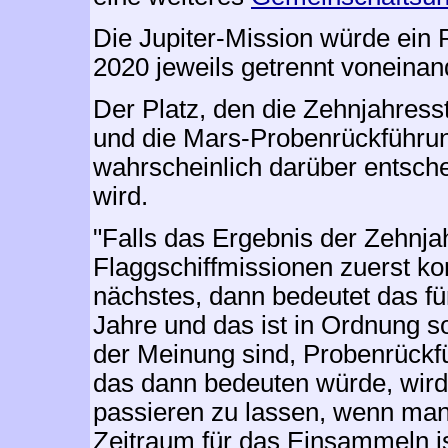
Die Jupiter-Mission würde ein
2020 jeweils getrennt voneinan
Der Platz, den die Zehnjahresst
und die Mars-Probenrückführun
wahrscheinlich darüber entsche
wird.
"Falls das Ergebnis der Zehnja
Flaggschiffmissionen zuerst 
nächstes, dann bedeutet das für
Jahre und das ist in Ordnung s
der Meinung sind, Probenrückfü
das dann bedeuten würde, wird 
passieren zu lassen, wenn man
Zeitraum für das Einsammeln is