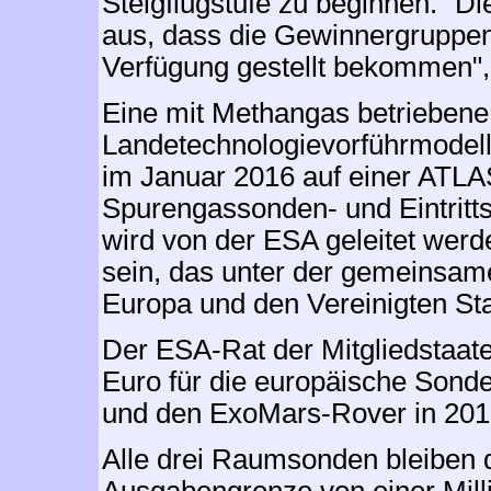
Steigflugstufe zu beginnen. "D
aus, dass die Gewinnergruppen
Verfügung gestellt bekommen",
Eine mit Methangas betriebene
Landetechnologievorführmodell
im Januar 2016 auf einer ATLA
Spurengassonden- und Eintritts
wird von der ESA geleitet werde
sein, das unter der gemeinsame
Europa und den Vereinigten Sta
Der ESA-Rat der Mitgliedstaate
Euro für die europäische Sond
und den ExoMars-Rover in 201
Alle drei Raumsonden bleiben d