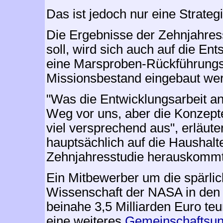
Das ist jedoch nur eine Strategi
Die Ergebnisse der Zehnjahres
soll, wird sich auch auf die E
eine Marsproben-Rückführungsm
Missionsbestand eingebaut wer
"Was die Entwicklungsarbeit an
Weg vor uns, aber die Konzepte
viel versprechend aus", erläut
hauptsächlich auf die Haushalt
Zehnjahresstudie herauskommt
Ein Mitbewerber um die spärlich
Wissenschaft der NASA in den 
beinahe 3,5 Milliarden Euro te
eine weiteres
Gemeinschaftsun